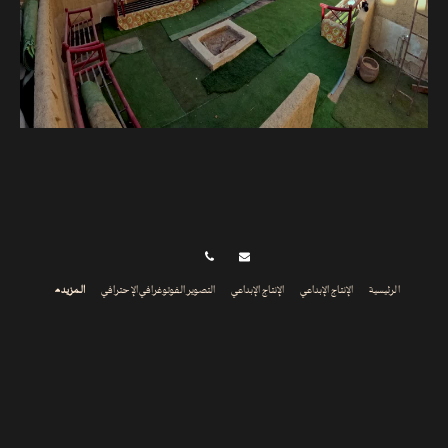
الرئيسية
الإنتاج الإبداعي
الإنتاج الإبداعي
التصوير الفوتوغرافي الإحترافي
المزيد
THLATHY Production House | ثلاثي للانتاج الفني
حقوق النشر © 2026 جميع الحقوق محفوظة
إمكانية الوصول
الاشتراك