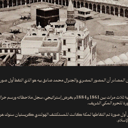
المصادر أن المصور المصري والجنرال محمد صادق بيه هو الذي التقط أول صورة 
زار المملكة العربية السعودية ثلاث مرات بين 1861 و1884م بغرض إستراتيجي، سجل مل
ورة للحرم المكي الشريف.
لإسلام.