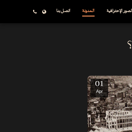
صور الإحترافية
المدونة
اتصل بنا
؟
01
Apr