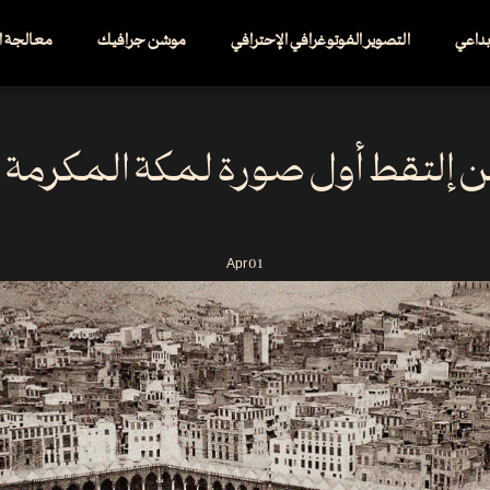
إبداعي
التصوير الفوتوغرافي الإحترافي
موشن جرافيك
معالجة ال
 إلتقط أول صورة لمكة المكرمة 
Apr
01