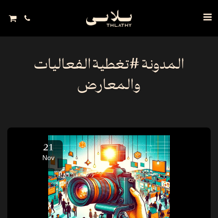
المدونة #تغطية الفعاليات
والمعارض
21
Nov