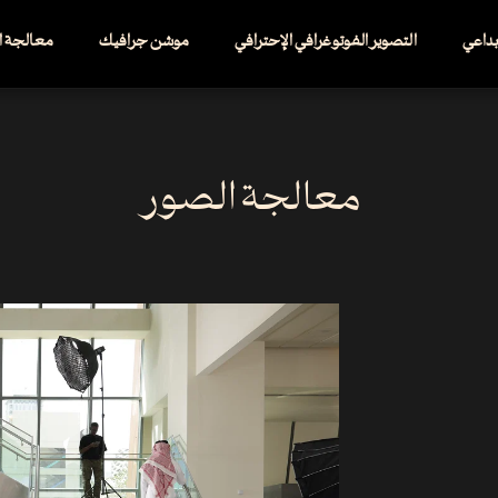
إبداعي
التصوير الفوتوغرافي الإحترافي
موشن جرافيك
معالجة ال
معالجة الصور